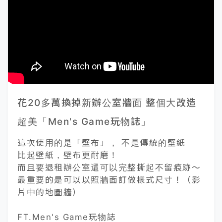
花20多萬換掉新辦公室牆面 整個大改造
超美「Men's Game玩物誌」
這次使用的是「壁布」， 不是傳統的壁紙
比起壁紙，壁布更耐磨！
而且要退租辦公室還可以完整撕起不留痕跡～
最重要的是可以以照牆面訂做樣式尺寸！（影
片中的地圖牆）
FT.Men's Game玩物誌