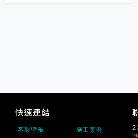
快速連結
2
客製壁布
施工案例