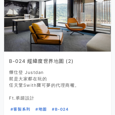
B-024 經緯度世界地圖 (2)
傑仕登 Justdan
就是大家都在玩的
任天堂Swith寶可夢的代理商喔。
Ft.承諠設計
#客製系列
#地圖
#B-024